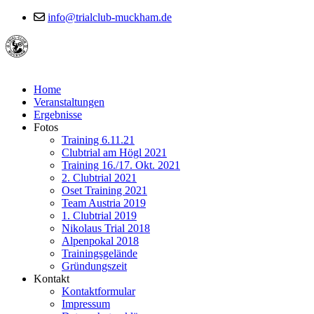
info@trialclub-muckham.de
Home
Veranstaltungen
Ergebnisse
Fotos
Training 6.11.21
Clubtrial am Högl 2021
Training 16./17. Okt. 2021
2. Clubtrial 2021
Oset Training 2021
Team Austria 2019
1. Clubtrial 2019
Nikolaus Trial 2018
Alpenpokal 2018
Trainingsgelände
Gründungszeit
Kontakt
Kontaktformular
Impressum