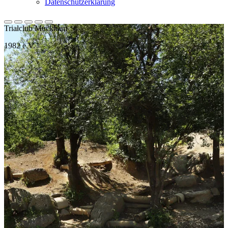
Datenschutzerklärung
Trialclub Muckham
1982 e.V.