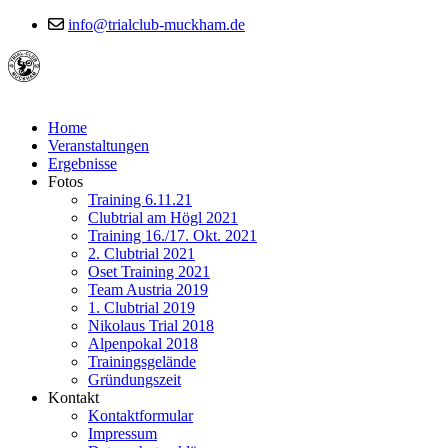
info@trialclub-muckham.de
Home
Veranstaltungen
Ergebnisse
Fotos
Training 6.11.21
Clubtrial am Högl 2021
Training 16./17. Okt. 2021
2. Clubtrial 2021
Oset Training 2021
Team Austria 2019
1. Clubtrial 2019
Nikolaus Trial 2018
Alpenpokal 2018
Trainingsgelände
Gründungszeit
Kontakt
Kontaktformular
Impressum