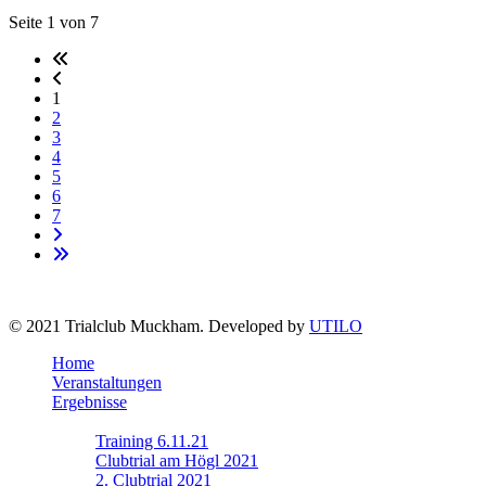
Seite 1 von 7
1
2
3
4
5
6
7
© 2021 Trialclub Muckham. Developed by
UTILO
Home
Veranstaltungen
Ergebnisse
Fotos
Training 6.11.21
Clubtrial am Högl 2021
2. Clubtrial 2021